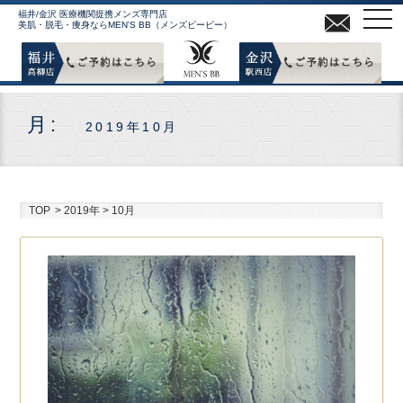
MEN
福井/金沢 医療機関提携メンズ専門店
美肌・脱毛・痩身ならMEN'S BB（メンズビービー）
月:
2019年10月
TOP
>
2019年
>
10月