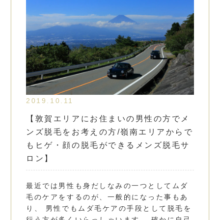
2019.10.11
【敦賀エリアにお住まいの男性の方でメ
ンズ脱毛をお考えの方/嶺南エリアからで
もヒゲ・顔の脱毛ができるメンズ脱毛サ
ロン】
最近では男性も身だしなみの一つとしてムダ
毛のケアをするのが、一般的になった事もあ
り、 男性でもムダ毛ケアの手段として脱毛を
行う方が多くいらっしゃいます。 確かに自己