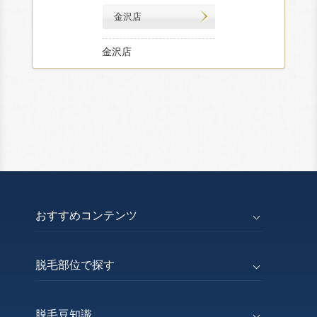
金沢店
金沢店
おすすめコンテンツ
脱毛部位で探す
脱毛豆知識