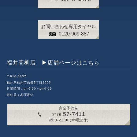
お問い合わせ専用ダイヤル
0120-969-887
福井高柳店 ▶︎店舗ページはこちら
〒910-0837
福井県福井市高柳2丁目1503
営業時間：am9:00～pm9:00
定休日：木曜定休
完全予約制
57-7411
0776-
9:00-21:00(木曜定休)