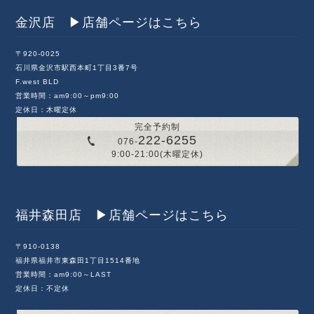
金沢店 ▶︎店舗ページはこちら
〒920-0025
石川県金沢市駅西本町1丁目3番7号
F.west BLD
営業時間：am9:00～pm9:00
定休日：木曜定休
完全予約制
222-6255
076-
9:00-21:00(木曜定休)
福井森田店 ▶︎店舗ページはこちら
〒910-0138
福井県福井市東森田1丁目1514番地
営業時間：am9:00～LAST
定休日：不定休