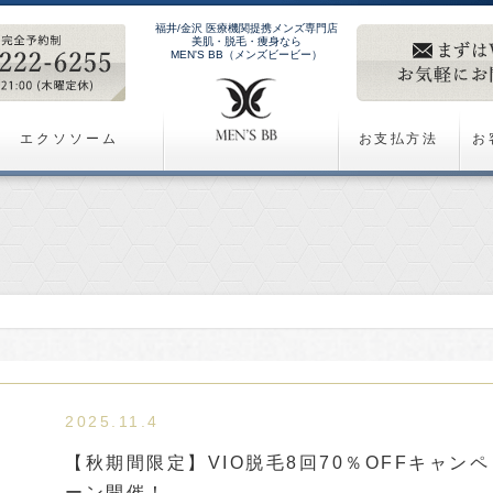
福井/金沢 医療機関提携メンズ専門店
美肌・脱毛・痩身なら
MEN'S BB（メンズビービー）
エクソソーム
お支払方法
お
2025.11.4
【秋期間限定】VIO脱毛8回70％OFFキャンペ
ーン開催！