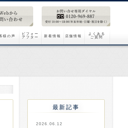
ビフォー
よくある
客様の声
新着情報
店舗情報
アフター
ご質問
最新記事
2026.06.12