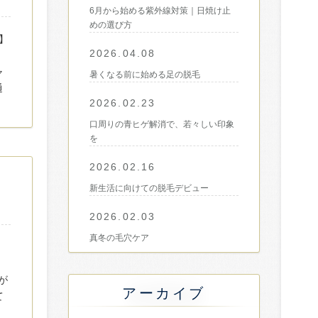
6月から始める紫外線対策｜日焼け止
めの選び方
】
2026.04.08
。
ャ
暑くなる前に始める足の脱毛
通
2026.02.23
口周りの青ヒゲ解消で、若々しい印象
を
2026.02.16
新生活に向けての脱毛デビュー
2026.02.03
真冬の毛穴ケア
】
。
が
アーカイブ
て