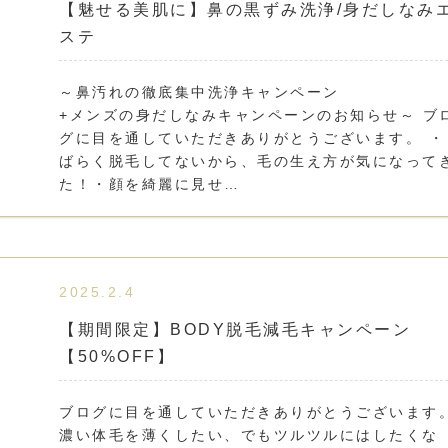
【魅せる美肌に】鼻の黒ずみ洗浄/身だしなみ
ステ
～鼻汚れの徹底集中洗浄キャンペー
+メンズの身だしなみキャンペーンのお知らせ～ ブ
グに目を通していただきありがとうございます。 ・
ばらく脱毛してないから、毛の生え方が気になって
た！・顔を綺麗に見せ…
2025.2.4
【期間限定】BODY脱毛減毛キャンペーン
【50%OFF】
ブログに目を通していただきありがとうございます
濃い体毛を薄くしたい、でもツルツルにはしたくな