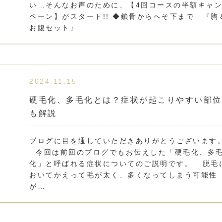
い…そんなお声のために、【4回コースの半額キャ
ペーン】がスタート!! ◆鎖骨からへそ下まで 『胸
お腹セット』…
2024.11.15
硬毛化、多毛化とは？症状が起こりやすい部位
も解説
ブログに目を通していただきありがとうございます
今回は前回のブログでもお伝えした「硬毛化、多
化」と呼ばれる症状についてのご説明です。 脱毛
おいてかえって毛が太く、多くなってしまう可能性
が…