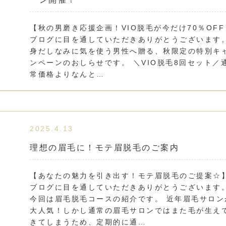
【秋の男磨き応援企画！VIO脱毛が今だけ70％OFF
ブログに目を通していただきありがとうございます
身だしなみに気を使う男性へ贈る、秋限定の特別キ
ンペーンのおしらせです。 ＼VIO脱毛8回セット／
常価格よりなんと…
2025.4.13
理想の眉毛に！モテ眉脱毛のご案内
【あなたの魅力を引き出す！モテ眉脱毛のご提案☆
ブログに目を通していただきありがとうございます
今回は眉毛脱毛コースの紹介です。 近年眉毛サロン
大人気！しかし通常の眉毛サロンではまた毛が生え
きてしまうため、定期的に通…