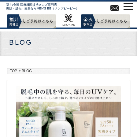
MEN
福井/金沢 医療機関提携メンズ専門店
美肌・脱毛・痩身ならMEN'S BB（メンズビービー）
BLOG
TOP
>
BLOG