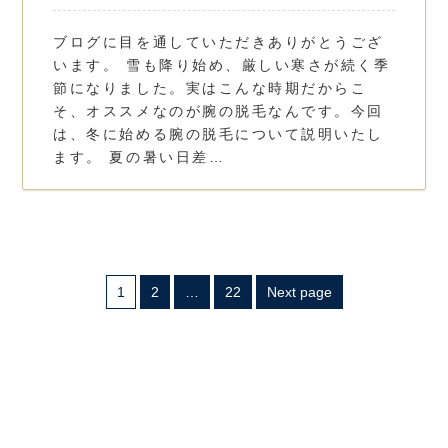
ブログに目を通していただきありがとうござ
います。 雪も降り始め、厳しい寒さが続く季
節になりました。実はこんな時期だからこ
そ、オススメなのが腕の脱毛なんです。今回
は、冬に始める腕の脱毛について説明いたし
ます。 夏の暑い日差…
1
2
…
22
Next page