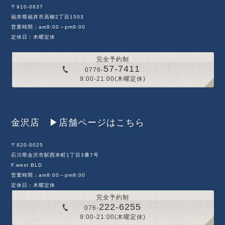
〒910-0837
福井県福井市高柳2丁目1503
営業時間：am9:00～pm9:00
定休日：木曜定休
完全予約制
57-7411
0776-
9:00-21:00(木曜定休)
金沢店 ▶︎店舗ページはこちら
〒920-0025
石川県金沢市駅西本町1丁目3番7号
F.west BLD
営業時間：am9:00～pm9:00
定休日：木曜定休
完全予約制
222-6255
076-
9:00-21:00(木曜定休)