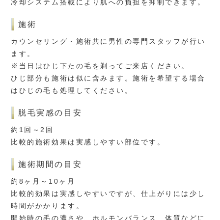
冷却システム搭載により肌への負担を抑制できます。
施術
カウンセリング・施術共に男性の専門スタッフが行い
ます。
※当日はひじ下たの毛を剃ってご来店ください。
ひじ部分も施術は似に含みます。施術を希望する場合
はひじの毛も処理してください。
脱毛実感の目安
約1回～2回
比較的施術効果は実感しやすい部位です。
施術期間の目安
約8ヶ月～10ヶ月
比較的効果は実感しやすいですが、仕上がりには少し
時間がかかります。
開始時の毛の濃さや、ホルモンバランス、体質などに