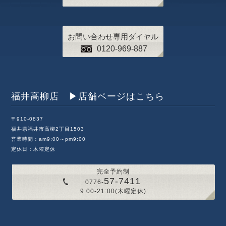
お問い合わせ専用ダイヤル
0120-969-887
福井高柳店 ▶︎店舗ページはこちら
〒910-0837
福井県福井市高柳2丁目1503
営業時間：am9:00～pm9:00
定休日：木曜定休
完全予約制
57-7411
0776-
9:00-21:00(木曜定休)