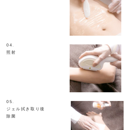
04.
照射
05.
ジェル
拭き取り後
除菌