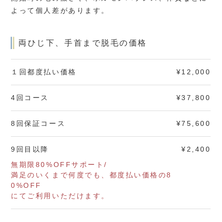
よって個人差があります。
両ひじ下、手首まで脱毛の価格
１回都度払い価格
¥12,000
4回コース
¥37,800
8回保証コース
¥75,600
9回目以降
¥2,400
無期限80%OFFサポート/
満足のいくまで何度でも、
都度払い価格の8
0%OFF
にてご利用いただけます。