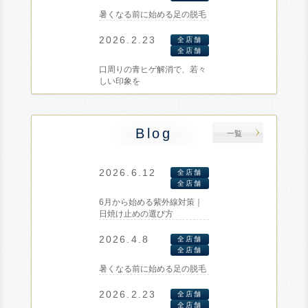
暑くなる前に始める足の脱毛
2026.2.23
全店舗
全店舗
口周りの青ヒゲ解消で、若々
しい印象を
Blog
一覧
2026.6.12
全店舗
全店舗
6月から始める紫外線対策｜
日焼け止めの選び方
2026.4.8
全店舗
全店舗
暑くなる前に始める足の脱毛
2026.2.23
全店舗
全店舗