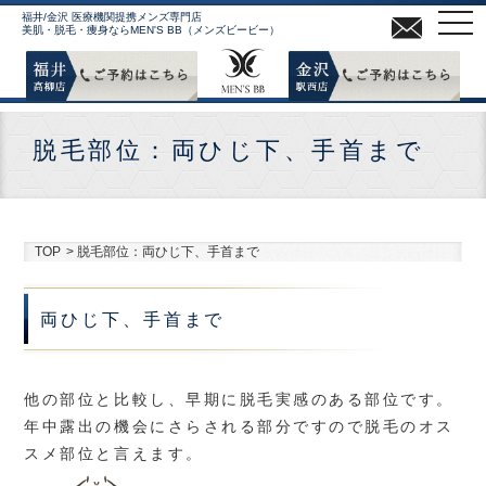
MEN
福井/金沢 医療機関提携メンズ専門店
美肌・脱毛・痩身ならMEN'S BB（メンズビービー）
脱毛部位：両ひじ下、手首まで
TOP
>
脱毛部位：両ひじ下、手首まで
両ひじ下、手首まで
他の部位と比較し、早期に脱毛実感のある部位です。
年中露出の機会にさらされる部分ですので脱毛のオス
スメ部位と言えます。