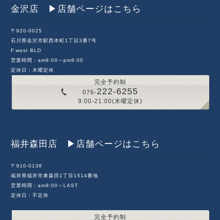
金沢店 ▶︎店舗ページはこちら
〒920-0025
石川県金沢市駅西本町1丁目3番7号
F.west BLD
営業時間：am9:00～pm9:00
定休日：木曜定休
完全予約制
222-6255
076-
9:00-21:00(木曜定休)
福井森田店 ▶︎店舗ページはこちら
〒910-0138
福井県福井市東森田1丁目1514番地
営業時間：am9:00～LAST
定休日：不定休
完全予約制