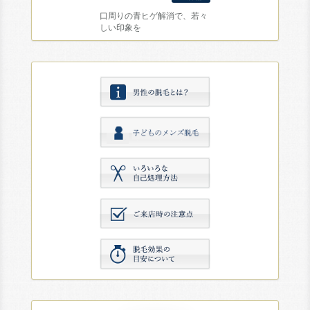
口周りの青ヒゲ解消で、若々
しい印象を