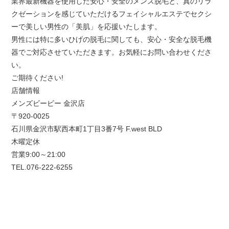
業界最新機器を使用した安心・安全のメンズ脱毛と、真のリラ
クゼーションを感じていただけるフェイシャルエステでセクシ
ーで美しい男性の「美肌」を応援いたします。
男性には特に多いひげの脱毛に関しても、安心・安全な脱毛機
器でご対応させていただきます。お気軽にお問い合わせくださ
い。
ご期待ください!
店舗情報
メンズビービー 金沢店
〒920-0025
石川県金沢市駅西本町1丁目3番7号 F.west BLD
木曜定休
営業9:00～21:00
TEL.076-222-6255