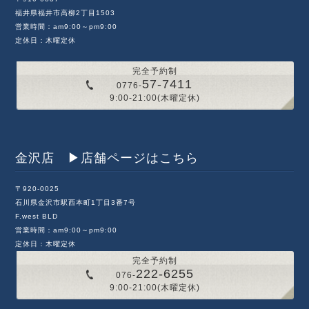
福井県福井市高柳2丁目1503
営業時間：am9:00～pm9:00
定休日：木曜定休
完全予約制
57-7411
0776-
9:00-21:00(木曜定休)
金沢店 ▶︎店舗ページはこちら
〒920-0025
石川県金沢市駅西本町1丁目3番7号
F.west BLD
営業時間：am9:00～pm9:00
定休日：木曜定休
完全予約制
222-6255
076-
9:00-21:00(木曜定休)