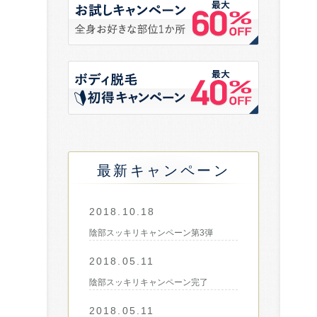
最新キャンペーン
2018.10.18
陰部スッキリキャンペーン第3弾
2018.05.11
陰部スッキリキャンペーン完了
2018.05.11