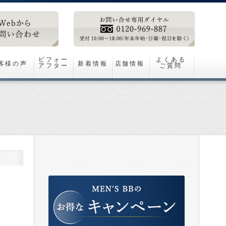
ビフォー
よくある
客様の声
新着情報
店舗情報
アフター
ご質問