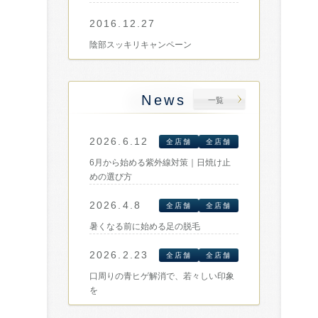
2016.12.27
陰部スッキリキャンペーン
News
一覧
2026.6.12
全店舗
全店舗
6月から始める紫外線対策｜日焼け止
めの選び方
2026.4.8
全店舗
全店舗
暑くなる前に始める足の脱毛
2026.2.23
全店舗
全店舗
口周りの青ヒゲ解消で、若々しい印象
を