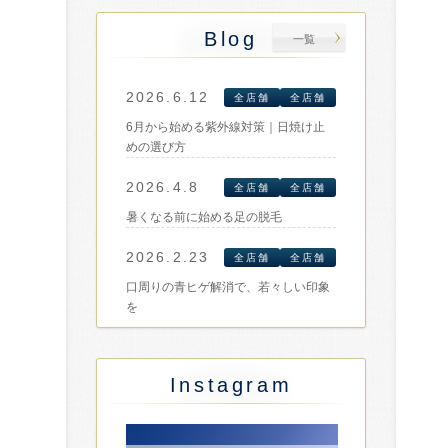
Blog
一覧
2026.6.12
全店舗
全店舗
6月から始める紫外線対策｜日焼け止
めの選び方
2026.4.8
全店舗
全店舗
暑くなる前に始める足の脱毛
2026.2.23
全店舗
全店舗
口周りの青ヒゲ解消で、若々しい印象
を
Instagram