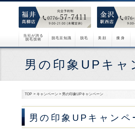
当社が誇る
脱毛豆知識
脱毛
美顔
痩身
脱毛技術
男の印象UPキャ
TOP
>
キャンペーン
>
男の印象UPキャンペーン
男の印象UPキャンペ