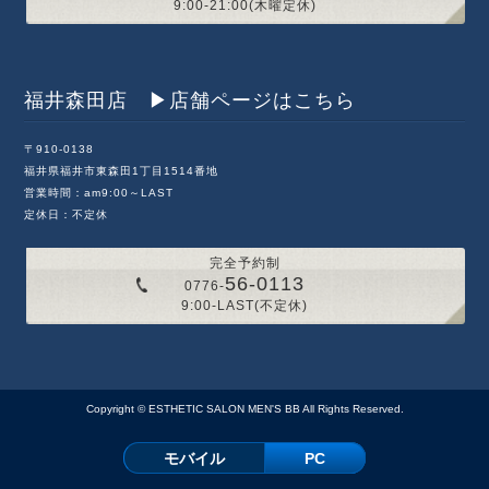
9:00-21:00(木曜定休)
福井森田店 ▶︎店舗ページはこちら
〒910-0138
福井県福井市東森田1丁目1514番地
営業時間：am9:00～LAST
定休日：不定休
完全予約制
56-0113
0776-
9:00-LAST(不定休)
Copyright ©
ESTHETIC SALON MEN'S BB
All Rights Reserved.
モバイル
PC