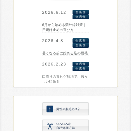
2026.6.12
全店舗
全店舗
6月から始める紫外線対策｜
日焼け止めの選び方
2026.4.8
全店舗
全店舗
暑くなる前に始める足の脱毛
2026.2.23
全店舗
全店舗
口周りの青ヒゲ解消で、若々
しい印象を