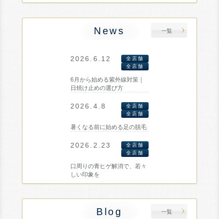
News
一覧
2026.6.12
全店舗
全店舗
6月から始める紫外線対策｜
日焼け止めの選び方
2026.4.8
全店舗
全店舗
暑くなる前に始める足の脱毛
2026.2.23
全店舗
全店舗
口周りの青ヒゲ解消で、若々
しい印象を
Blog
一覧