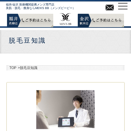
MEN
福井/金沢 医療機関提携メンズ専門店
美肌・脱毛・痩身ならMEN'S BB（メンズビービー）
脱毛豆知識
TOP
>脱毛豆知識